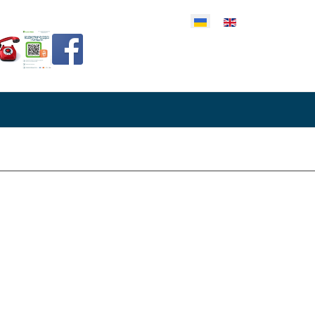
еріть свою мову