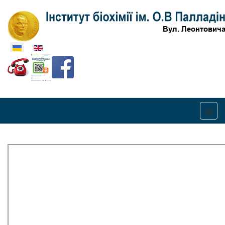
Оберіть свою мову