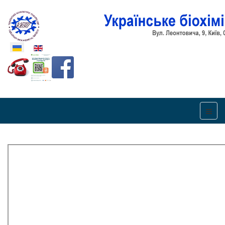
Оберіть свою мову