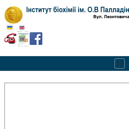
Оберіть свою мову