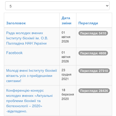
Показувати
Дата
Заголовок
зміни
Перегляди
Рада молодих вчених
01
Перегляди: 5410
квітня
Інституту біохімії ім. О.В.
2026
Палладіна НАН України
Facebook
01
Перегляди: 4608
квітня
2026
Молоді вчені Інституту біохімії
23
Перегляди: 27310
грудня
вітають усіх з прийдешніми
2021
святами!
Конференцію-конкурс
18
Перегляди: 28426
березня
молодих вчених «Актуальні
2020
проблеми біохімії та
біотехнології – 2020»
-відкладено.