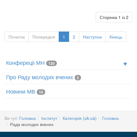
Сторінка 1 із 2
Початок
Попередня
1
2
Наступна
Кінець
Конфереціі МН
120
Про Раду молодих вчених
2
Новини МВ
10
Ви тут:
Головна
Інститут
Категорія (uk-ua)
Головна
Рада молодих вчених