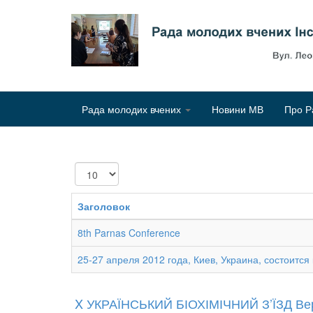
Рада молодих вчених
Новини МВ
Про Р
Показувати
Заголовок
8th Parnas Conference
25-27 апреля 2012 года, Киев, Украина, состоит
X УКРАЇНСЬКИЙ БІОХІМІЧНИЙ З’ЇЗД Вер