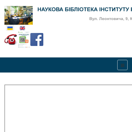
Оберіть свою мову