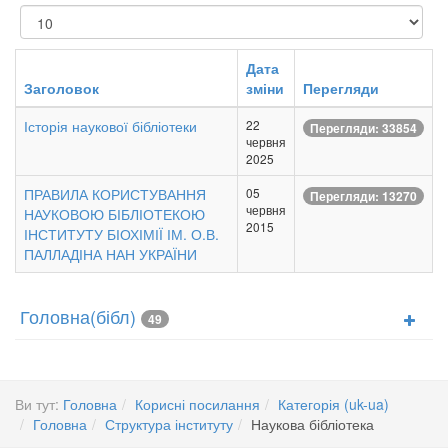
Показувати
Дата
Заголовок
зміни
Перегляди
Історія наукової бібліотеки
22
Перегляди: 33854
червня
2025
ПРАВИЛА КОРИСТУВАННЯ
05
Перегляди: 13270
червня
НАУКОВОЮ БІБЛІОТЕКОЮ
2015
ІНСТИТУТУ БІОХІМІЇ ІМ. О.В.
ПАЛЛАДІНА НАН УКРАЇНИ
Головна(бібл)
49
Ви тут:
Головна
Корисні посилання
Категорія (uk-ua)
Головна
Структура інституту
Наукова бібліотека