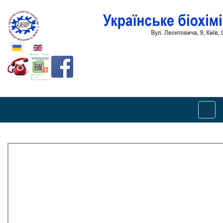
Оберіть свою мову