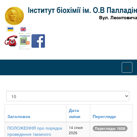
Оберіть свою мову
Показувати
Дата
Заголовок
зміни
Перегляди
ПОЛОЖЕННЯ про порядок
14 січня
Перегляди: 1656
2026
проведення таємного