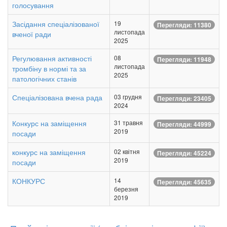
голосування
Засідання спеціалізованої
19
Перегляди: 11380
листопада
вченої ради
2025
Регулювання активності
08
Перегляди: 11948
листопада
тромбіну в нормі та за
2025
патологічних станів
Спеціалізована вчена рада
03 грудня
Перегляди: 23405
2024
Конкурс на заміщення
31 травня
Перегляди: 44999
2019
посади
конкурс на заміщення
02 квітня
Перегляди: 45224
2019
посади
КОНКУРС
14
Перегляди: 45635
березня
2019