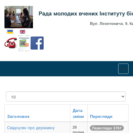
Оберіть свою мову
Показувати
Дата
Заголовок
зміни
Перегляди
Свідоцтво про державну
26
Перегляди: 5767
грудня