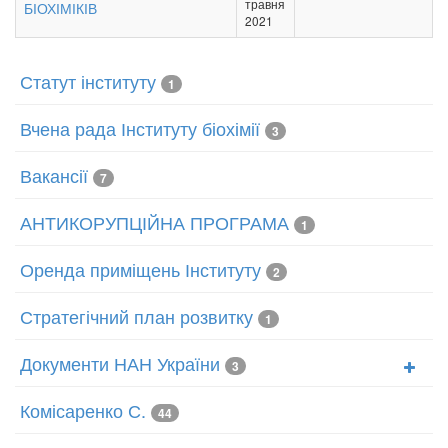
травня
БІОХІМІКІВ
2021
Статут інституту
1
Вчена рада Інституту біохімії
3
Вакансії
7
АНТИКОРУПЦІЙНА ПРОГРАМА
1
Оренда приміщень Інституту
2
Стратегічний план розвитку
1
Документи НАН України
3
Комісаренко С.
44