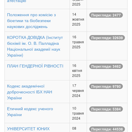
атестацію
2025
Положення про комісію з
14
Перегляди: 2477
жовтня
біоетики та біобезпеки
2025
наукових досліджень
КОРОТКА ДОВІДКА (Інститут
16
Перегляди: 32639
травня
біохімії ім. О. В. Палладіна
2025
Національної академії наук
України)
ПЛАН ГЕНДЕРНОЇ РІВНОСТІ
16
Перегляди: 3462
квітня
2025
Кодекс академічної
17
Перегляди: 9780
червня
доброчесності ІБХ НАН
2024
України
Етичний кодекс ученого
10
Перегляди: 5384
травня
України
2024
УНІВЕРСИТЕТ ЮНИХ
08
Перегляди: 44538