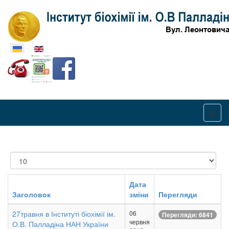
Оберіть свою мову
Показувати
Дата
Заголовок
зміни
Перегляди
27травня в Інституті біохімії ім.
06
Перегляди: 6841
червня
О.В. Палладіна НАН України