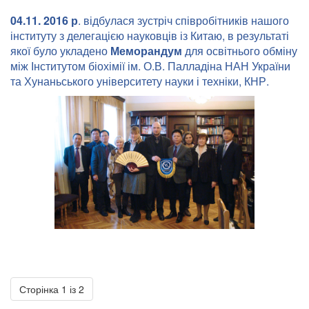
04
.
11
. 2016 р
. відбулася зустріч співробітників нашого
інституту з делегацією науковців із Китаю, в результаті
якої було укладено
Меморандум
для освітнього обміну
між Інститутом біохімії ім. О.В. Палладіна НАН України
та Хунаньського університету науки і техніки, КНР.
Сторінка 1 із 2