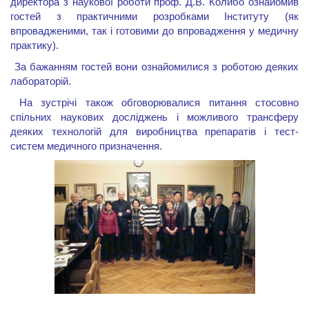
директора з наукової роботи проф. Д.В. Колибо ознайомив
гостей з практичними розробками Інституту (як
впровадженими, так і готовими до впровадження у медичну
практику).
За бажанням гостей вони ознайомилися з роботою деяких
лабораторій.
На зустрічі також обговорювалися питання стосовно
спільних наукових досліджень і можливого трансферу
деяких технологій для виробництва препаратів і тест-
систем медичного призначення.