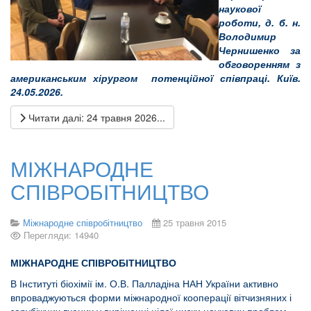
наукової
роботи, д. б. н.
Володимир
Чернишенко за
обговоренням з
американським хірургом потенційної співпраці. Київ.
24.05.2026.
Читати далі: 24 травня 2026...
МІЖНАРОДНЕ
СПІВРОБІТНИЦТВО
Міжнародне співробітництво
25 травня 2015
Перегляди: 14940
МІЖНАРОДНЕ СПІВРОБІТНИЦТВО
В Інституті біохімії ім. О.В. Палладіна НАН України активно
впроваджуються форми міжнародної кооперації вітчизняних і