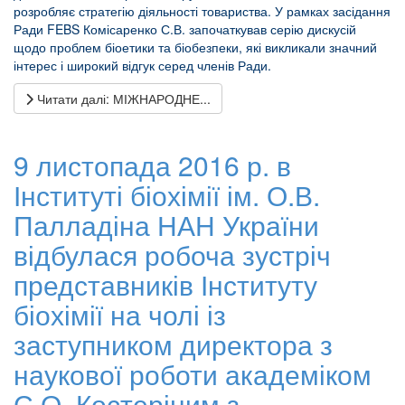
розробляє стратегію діяльності товариства. У рамках засідання
Ради FEBS Комісаренко С.В. започаткував серію дискусій
щодо проблем біоетики та біобезпеки, які викликали значний
інтерес і широкий відгук серед членів Ради.
Читати далі: МІЖНАРОДНЕ...
9 листопада 2016 р. в
Інституті біохімії ім. О.В.
Палладіна НАН України
відбулася робоча зустріч
представників Інституту
біохімії на чолі із
заступником директора з
наукової роботи академіком
С.О. Костеріним з