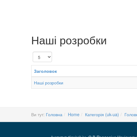
Наші розробки
Показувати
Заголовок
Наші розробки
Ви тут:
Головна
Home
Категорія (uk-ua)
Голов