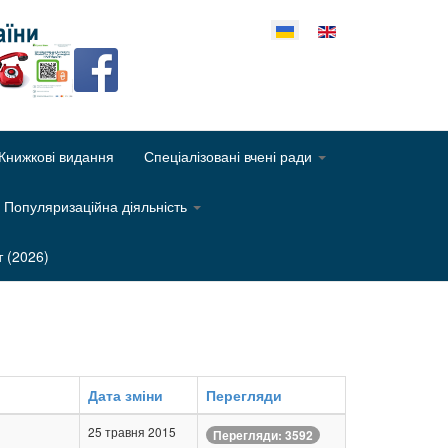
еріть свою мову
Книжкові видання
Спеціалізовані вчені ради
Популяризаційна діяльність
т (2026)
Дата зміни
Перегляди
25 травня 2015
Перегляди: 3592