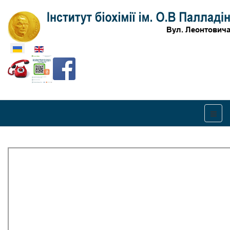
Оберіть свою мову