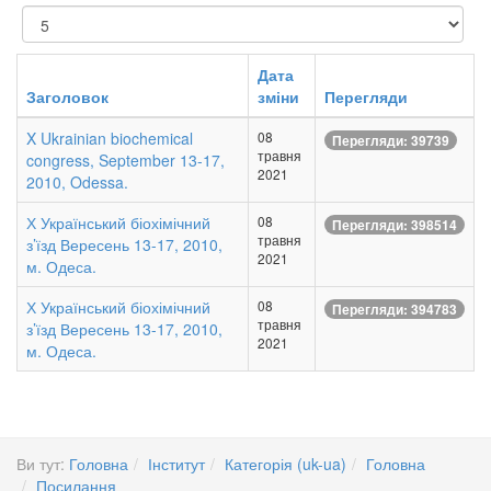
Показувати
Дата
Заголовок
зміни
Перегляди
X Ukrainian biochemical
08
Перегляди: 39739
травня
congress, September 13-17,
2021
2010, Odessa.
Х Український біохімічний
08
Перегляди: 398514
травня
з’їзд Вересень 13-17, 2010,
2021
м. Одеса.
Х Український біохімічний
08
Перегляди: 394783
травня
з’їзд Вересень 13-17, 2010,
2021
м. Одеса.
Ви тут:
Головна
Інститут
Категорія (uk-ua)
Головна
Посилання