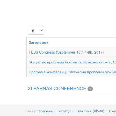
Показувати
Заголовок
FEBS Congress (September 10th-14th, 2017)
"Актуальні проблеми біохімії та біотехнології – 201
Програма конференції "Актуальні проблеми біохімії 
XI PARNAS CONFERENCE
1
Ви тут:
Головна
Інститут
Категорія (uk-ua)
Гол