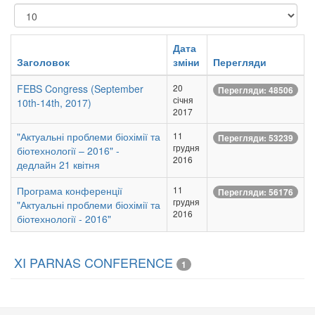
Показувати
Дата
Заголовок
зміни
Перегляди
FEBS Congress (September
20
Перегляди: 48506
січня
10th-14th, 2017)
2017
"Актуальні проблеми біохімії та
11
Перегляди: 53239
грудня
біотехнології – 2016" -
2016
дедлайн 21 квітня
Програма конференції
11
Перегляди: 56176
грудня
"Актуальні проблеми біохімії та
2016
біотехнології - 2016"
XI PARNAS CONFERENCE
1