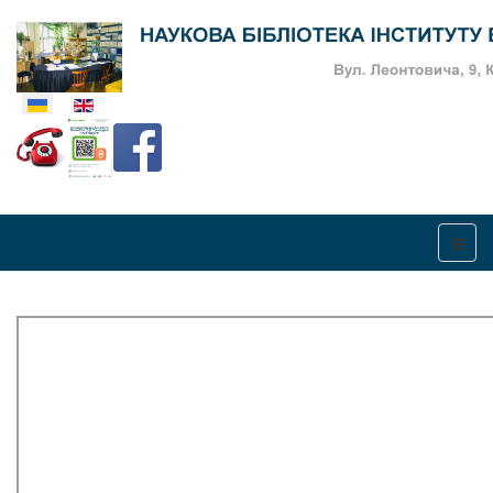
Оберіть свою мову