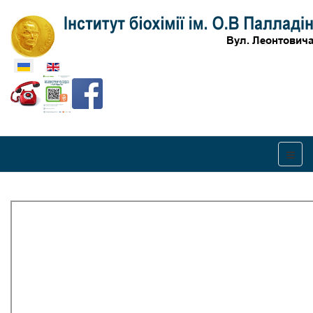
Оберіть свою мову