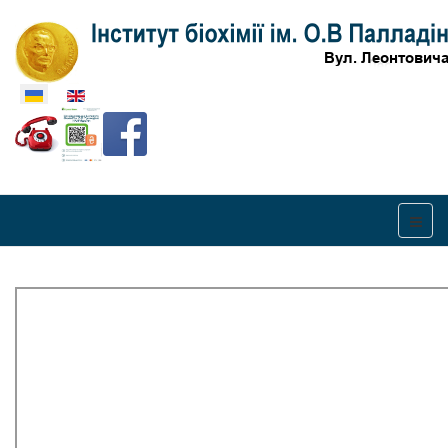
Оберіть свою мову