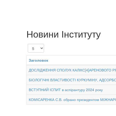
Новини Інституту
Показувати
Заголовок
ДОСЛІДЖЕННЯ СПОЛУК КАЛІКС[4]АРЕНОВОГО Р
БІОЛОГІЧНІ ВЛАСТИВОСТІ КУРКУМІНУ, АДСОРБ
ВСТУПНИЙ ІСПИТ в аспірантуру 2024 року
КОМІСАРЕНКА С.В. обрано президентом МІЖН