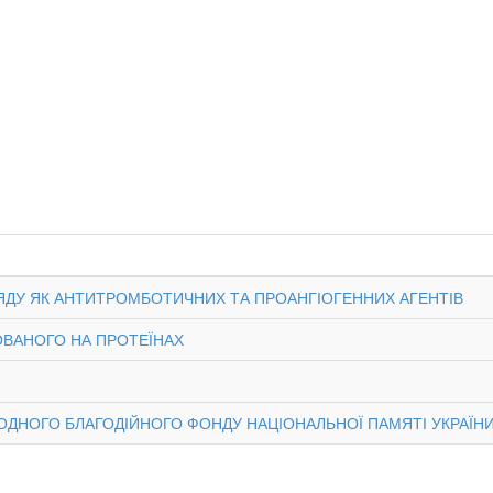
ЯДУ ЯК АНТИТРОМБОТИЧНИХ ТА ПРОАНГІОГЕННИХ АГЕНТІВ
ОВАНОГО НА ПРОТЕЇНАХ
АРОДНОГО БЛАГОДІЙНОГО ФОНДУ НАЦІОНАЛЬНОЇ ПАМЯТІ УКРАЇН