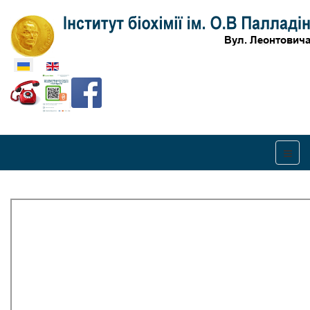
Оберіть свою мову