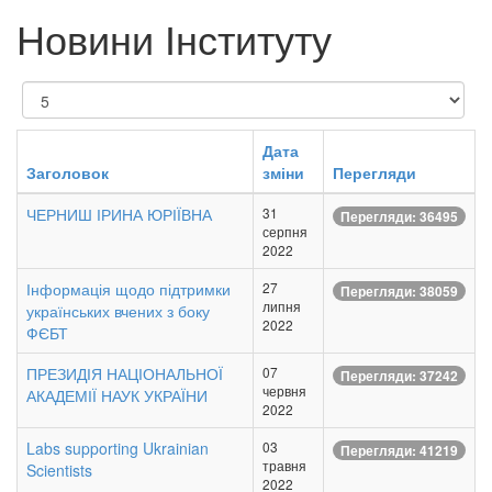
Новини Інституту
Показувати
Дата
Заголовок
зміни
Перегляди
ЧЕРНИШ ІРИНА ЮРІЇВНА
31
Перегляди: 36495
серпня
2022
Інформація щодо підтримки
27
Перегляди: 38059
липня
українських вчених з боку
2022
ФЄБТ
ПРЕЗИДІЯ НАЦІОНАЛЬНОЇ
07
Перегляди: 37242
червня
АКАДЕМІЇ НАУК УКРАЇНИ
2022
Labs supporting Ukrainian
03
Перегляди: 41219
травня
Scientists
2022