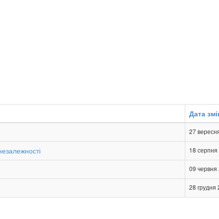
Дата змі
27 вересн
 незалежності
18 серпня
09 червня
28 грудня