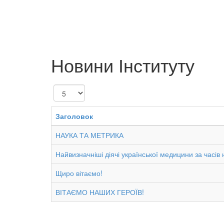
Новини Інституту
Показувати
Заголовок
НАУКА ТА МЕТРИКА
Найвизначніші діячі української медицини за часів
Щиро вітаємо!
ВІТАЄМО НАШИХ ГЕРОЇВ!