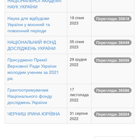
НАЦІОНАЛЬНОЇ АКАДЕМІЇ
НАУК УКРАЇНИ
Наука для відбудови
19 січня
Перегляди: 35818
2023
України у воєнний та
повоєнний періоди
НАЦІОНАЛЬНИЙ ФОНД
05 січня
Перегляди: 36449
2023
ДОСЛІДЖЕНЬ УКРАЇНИ
Присуджено Премії
29 грудня
Перегляди: 36056
2022
Верховної Ради України
молодим ученим за 2021
рік
Грантоотримувачам
17
Перегляди: 36586
листопада
Національного фонду
2022
досліджень України
ЧЕРНИШ ІРИНА ЮРІЇВНА
31 серпня
Перегляди: 36504
2022