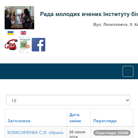
Оберіть свою мову
Показувати
Дата
Заголовок
зміни
Перегляди
КОМІСАРЕНКА С.В. обрано
26 липня
Перегляди: 25568
2024