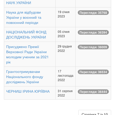
НАУК УКРАЇНИ
Наука для відбудови
19 січня
Перегляди: 35768
2023
України у воєнний та
повоєнний періоди
НАЦІОНАЛЬНИЙ ФОНД
05 січня
Перегляди: 36394
2023
ДОСЛІДЖЕНЬ УКРАЇНИ
Присуджено Премії
29 грудня
Перегляди: 36009
2022
Верховної Ради України
молодим ученим за 2021
рік
Грантоотримувачам
17
Перегляди: 36534
листопада
Національного фонду
2022
досліджень України
ЧЕРНИШ ІРИНА ЮРІЇВНА
31 серпня
Перегляди: 36444
2022
Сторінка 7 із 10