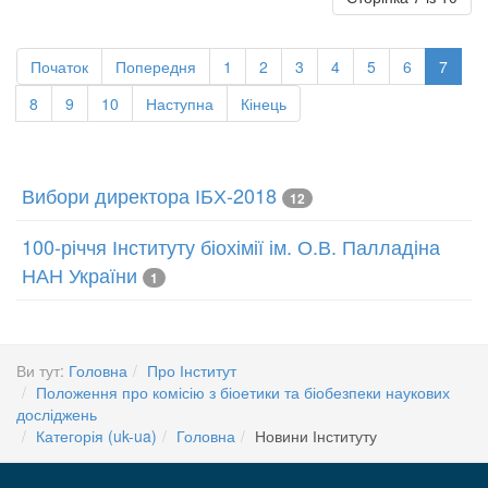
Початок
Попередня
1
2
3
4
5
6
7
8
9
10
Наступна
Кінець
Вибори директора ІБХ-2018
12
100-річчя Інституту біохімії ім. О.В. Палладіна
НАН України
1
Ви тут:
Головна
Про Інститут
Положення про комісію з біоетики та біобезпеки наукових
досліджень
Категорія (uk-ua)
Головна
Новини Інституту