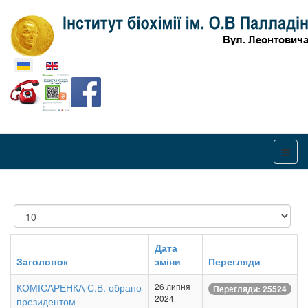
Оберіть свою мову
Показувати
Дата
Заголовок
зміни
Перегляди
КОМІСАРЕНКА С.В. обрано
26 липня
Перегляди: 25524
2024
президентом