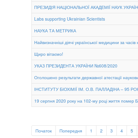
ПРЕЗИДІЯ НАЦІОНАЛЬНОЇ АКАДЕМІЇ НАУК УКРАЇ
Labs supporting Ukrainian Scientists
НАУКА ТА МЕТРИКА
Найвизначніші діячі української медицини за часів
Щиро вітаємо!
УКАЗ ПРЕЗИДЕНТА УКРАЇНИ №608/2020
Оголошено результати державної атестації наукових
ІНСТИТУТУ БІОХІМІЇ ІМ. О.В. ПАЛЛАДІНА – 95 РОК
19 серпня 2020 року на 102-му році життя помер
Початок
Попередня
1
2
3
4
5