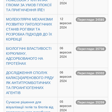
2024
ГЛІОМИ ЗА УМОВ ГІПОКСІЇ
ТА ПРИГНІЧЕННЯ IRE1
МОЛЕКУЛЯРНІ МЕХАНІЗМИ
12
Перегляди: 24585
вересня
РОЗВИТКУ ПАТОЛОГІЧНИХ
2024
СТАНІВ РОГІВКИ ТА
РОЗРОБКА ПІДХОДІВ ДО ЇХ
КОРЕКЦІЇ
БІОЛОГІЧНІ ВЛАСТИВОСТІ
06
Перегляди: 25738
вересня
КУРКУМІНУ,
2024
АДСОРБОВАНОГО НА
ПРОТЕЇНАХ
ДОСЛІДЖЕННЯ СПОЛУК
06
Перегляди: 25332
вересня
КАЛІКС[4]АРЕНОВОГО РЯДУ
2024
ЯК АНТИТРОМБОТИЧНИХ
ТА ПРОАНГІОГЕННИХ
АГЕНТІВ
Сучасне рішення для
05
Перегляди: 25259
вересня
візуалізації гелів та блотів від
2024
американського виробника