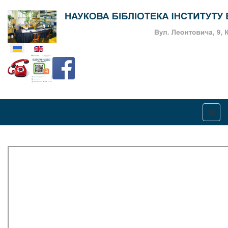
Оберіть свою мову