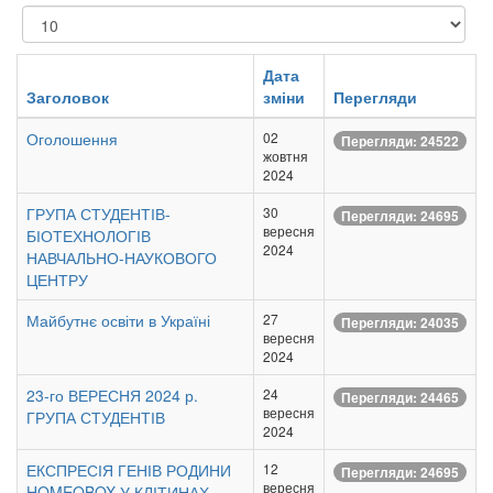
Показувати
Дата
Заголовок
зміни
Перегляди
Оголошення
02
Перегляди: 24522
жовтня
2024
ГРУПА СТУДЕНТІВ-
30
Перегляди: 24695
вересня
БІОТЕХНОЛОГІВ
2024
НАВЧАЛЬНО-НАУКОВОГО
ЦЕНТРУ
Майбутнє освіти в Україні
27
Перегляди: 24035
вересня
2024
23-го ВЕРЕСНЯ 2024 р.
24
Перегляди: 24465
вересня
ГРУПА СТУДЕНТІВ
2024
ЕКСПРЕСІЯ ГЕНІВ РОДИНИ
12
Перегляди: 24695
вересня
HOMEOBOX У КЛІТИНАХ