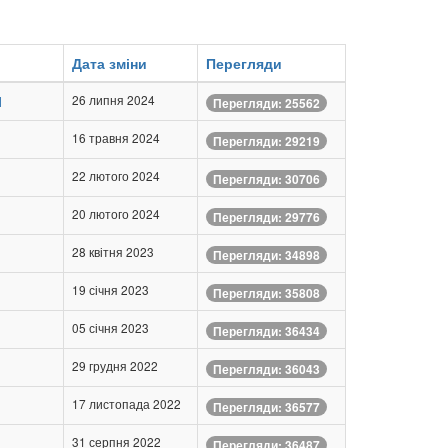
Дата зміни
Перегляди
И
26 липня 2024
Перегляди: 25562
16 травня 2024
Перегляди: 29219
22 лютого 2024
Перегляди: 30706
20 лютого 2024
Перегляди: 29776
28 квітня 2023
Перегляди: 34898
19 січня 2023
Перегляди: 35808
05 січня 2023
Перегляди: 36434
29 грудня 2022
Перегляди: 36043
17 листопада 2022
Перегляди: 36577
31 серпня 2022
Перегляди: 36487