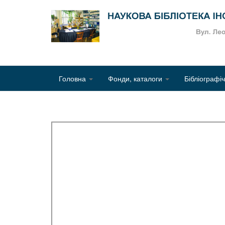
Головна
Фонди, каталоги
Бібліографі