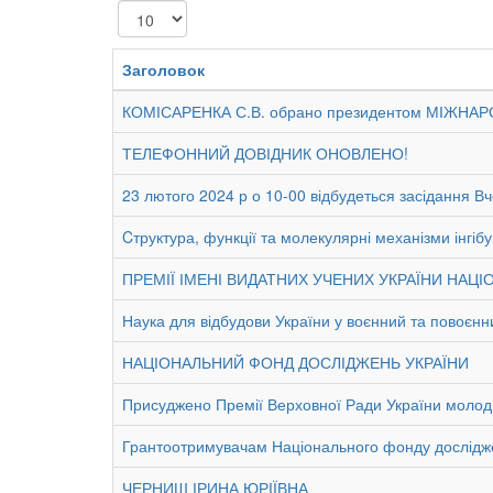
Показувати
Заголовок
КОМІСАРЕНКА С.В. обрано президентом МІЖН
ТЕЛЕФОННИЙ ДОВІДНИК ОНОВЛЕНО!
23 лютого 2024 р о 10-00 відбудеться засідання Вче
Cтруктура, функції та молекулярні механізми інгіб
ПРЕМІЇ ІМЕНІ ВИДАТНИХ УЧЕНИХ УКРАЇНИ НАЦІ
Наука для відбудови України у воєнний та повоєнн
НАЦІОНАЛЬНИЙ ФОНД ДОСЛІДЖЕНЬ УКРАЇНИ
Присуджено Премії Верховної Ради України молод
Грантоотримувачам Національного фонду дослідж
ЧЕРНИШ ІРИНА ЮРІЇВНА