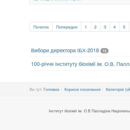
Початок
Попередня
1
2
3
4
5
Вибори директора ІБХ-2018
12
100-річчя Інституту біохімії ім. О.В. Па
Ви тут:
Головна
Корисні посилання
Категорія (u
Інститут біохімії ім. О.В Палладіна Національ