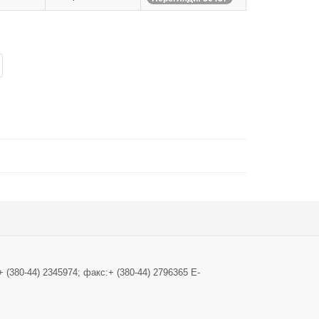
+ (380-44) 2345974; факс:+ (380-44) 2796365 E-