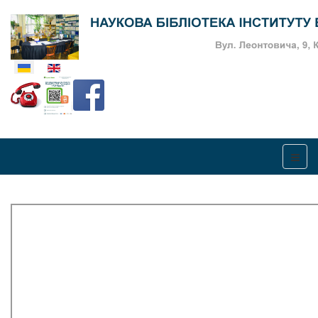
Оберіть свою мову