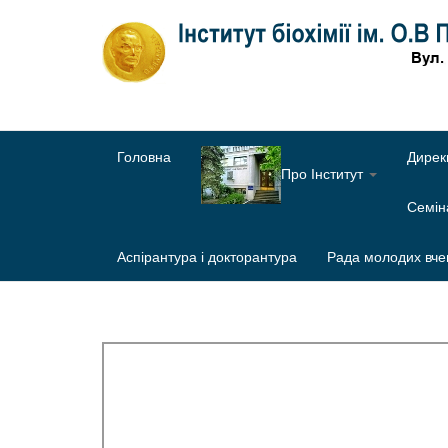
Головна
Дирек
Про Інститут
Семі
Аспірантура і докторантура
Рада молодих вче