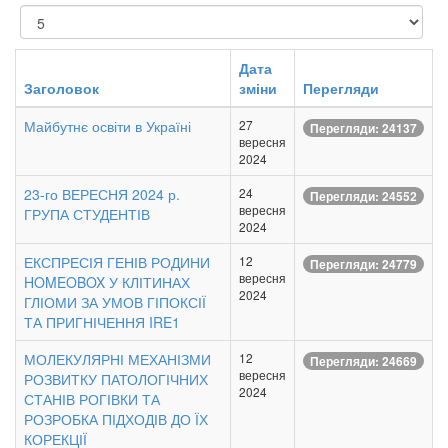
Показувати
Дата
Заголовок
зміни
Перегляди
Майбутнє освіти в Україні
27
Перегляди: 24137
вересня
2024
23-го ВЕРЕСНЯ 2024 р.
24
Перегляди: 24552
вересня
ГРУПА СТУДЕНТІВ
2024
ЕКСПРЕСІЯ ГЕНІВ РОДИНИ
12
Перегляди: 24779
вересня
HOMEOBOX У КЛІТИНАХ
2024
ГЛІОМИ ЗА УМОВ ГІПОКСІЇ
ТА ПРИГНІЧЕННЯ IRE1
МОЛЕКУЛЯРНІ МЕХАНІЗМИ
12
Перегляди: 24669
вересня
РОЗВИТКУ ПАТОЛОГІЧНИХ
2024
СТАНІВ РОГІВКИ ТА
РОЗРОБКА ПІДХОДІВ ДО ЇХ
КОРЕКЦІЇ