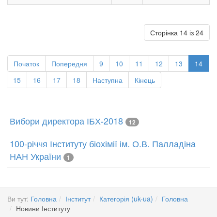
Сторінка 14 із 24
Початок
Попередня
9
10
11
12
13
14
15
16
17
18
Наступна
Кінець
Вибори директора ІБХ-2018
12
100-річчя Інституту біохімії ім. О.В. Палладіна
НАН України
1
Ви тут:
Головна
Інститут
Категорія (uk-ua)
Головна
Новини Інституту