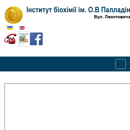
Оберіть свою мову