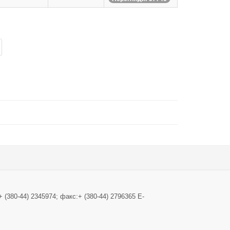
+ (380-44) 2345974; факс:+ (380-44) 2796365 E-