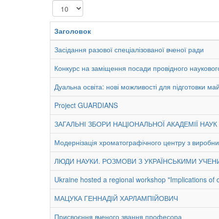
Показувати
Заголовок
Засідання разової спеціалізованої вченої ради
Конкурс на заміщення посади провідного наукового с
Дуальна освіта: нові можливості для підготовки май
Project GUARDIANS
ЗАГАЛЬНІ ЗБОРИ НАЦІОНАЛЬНОЇ АКАДЕМІЇ НАУК 
Модернізація хроматографічного центру з виробни
ЛЮДИ НАУКИ. РОЗМОВИ З УКРАЇНСЬКИМИ УЧЕНИМИ
Ukraine hosted a regional workshop "Implications of
МАЦУКА ГЕННАДІЙ ХАРЛАМПІЙОВИЧ
Присвоєння вченого звання професора