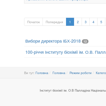
Початок
Попередня
1
2
3
4
5
Вибори директора ІБХ-2018
12
100-річчя Інституту біохімії ім. О.В. Па
Ви тут:
Головна
Головна
Режим роботи
Катего
Інститут біохімії ім. О.В Палладіна Національ