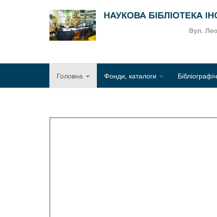
Головна
Фонди, каталоги
Бібліографі