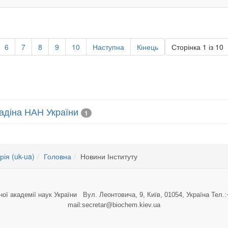
6
7
8
9
10
Наступна
Кінець
Сторінка 1 із 10
лладіна НАН України
1
рія (uk-ua)
Головна
Новини Інституту
ної академії наук України Вул. Леонтовича, 9, Київ, 01054, Україна Тел.:
mail:secretar@biochem.kiev.ua