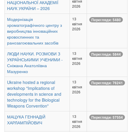
квітня
НАЦІОНАЛЬНОЇ АКАДЕМІЇ
2026
НАУК УКРАЇНИ – 2026
Модернізація
13
Перегляди: 5480
квітня
хроматографічного центру з
2026
виробництва інноваційних
кровоспинних та
ранозагоювальних засобів
ЛЮДИ НАУКИ. РОЗМОВИ З
13
Перегляди: 5844
квітня
УКРАЇНСЬКИМИ УЧЕНИМИ -
2026
Сніжана Анатоліївна
Мазуренко
Ukraine hosted a regional
13
Перегляди: 76241
квітня
workshop "Implications of
2026
developments in science and
technology for the Biological
Weapons Convention"
МАЦУКА ГЕННАДІЙ
13
Перегляди: 57554
квітня
ХАРЛАМПІЙОВИЧ
2026