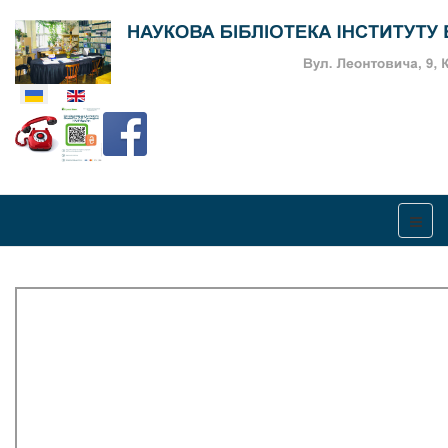
Оберіть свою мову