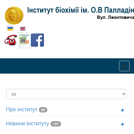
Оберіть свою мову
Показувати
Про Інститут
86
Новини Інституту
107