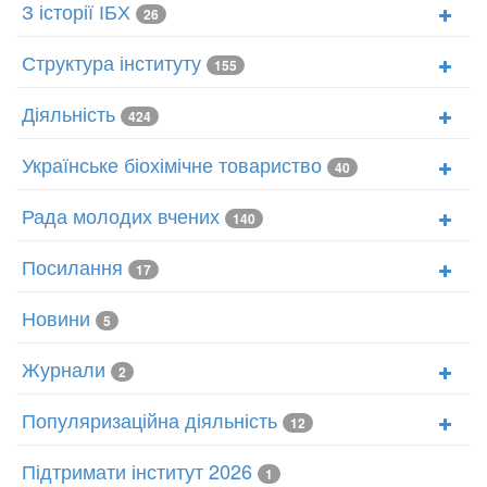
З історії ІБХ
26
Структура інституту
155
Діяльність
424
Українське біохімічне товариство
40
Рада молодих вчених
140
Посилання
17
Новини
5
Журнали
2
Популяризаційна діяльність
12
Підтримати інститут 2026
1