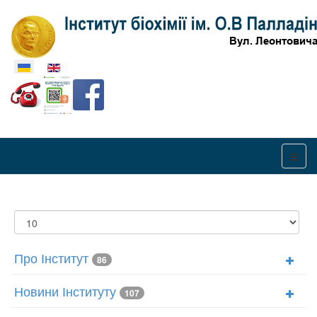
Оберіть свою мову
Показувати
Про Інститут
86
Новини Інституту
107