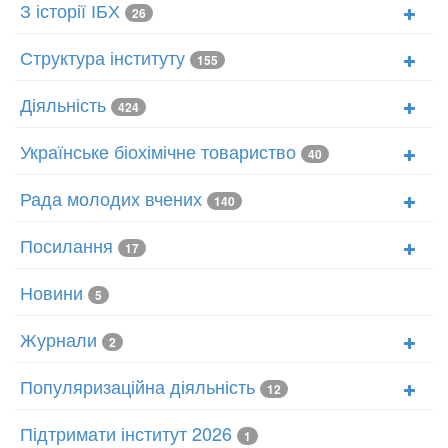
З історії ІБХ
26
Структура інституту
155
Діяльність
424
Українське біохімічне товариство
40
Рада молодих вчених
140
Посилання
17
Новини
5
Журнали
2
Популяризаційна діяльність
12
Підтримати інститут 2026
1