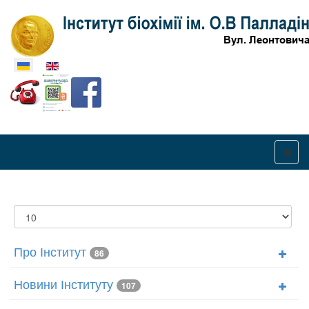
Оберіть свою мову
Показувати
Про Інститут
86
Новини Інституту
107