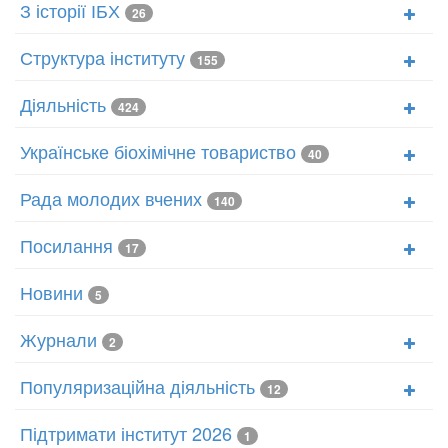
З історії ІБХ
26
Структура інституту
155
Діяльність
424
Українське біохімічне товариство
40
Рада молодих вчених
140
Посилання
17
Новини
5
Журнали
2
Популяризаційна діяльність
12
Підтримати інститут 2026
1