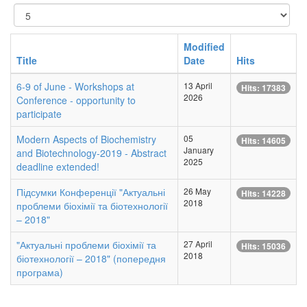
Display
#
Modified
Title
Date
Hits
6-9 of June - Workshops at
13 April
Hits: 17383
2026
Conference - opportunity to
participate
Modern Aspects of Biochemistry
05
Hits: 14605
January
and Biotechnology-2019 - Abstract
2025
deadline extended!
Підсумки Конференції "Актуальні
26 May
Hits: 14228
2018
проблеми біохімії та біотехнології
– 2018"
"Актуальні проблеми біохімії та
27 April
Hits: 15036
2018
біотехнології – 2018" (попередня
програма)