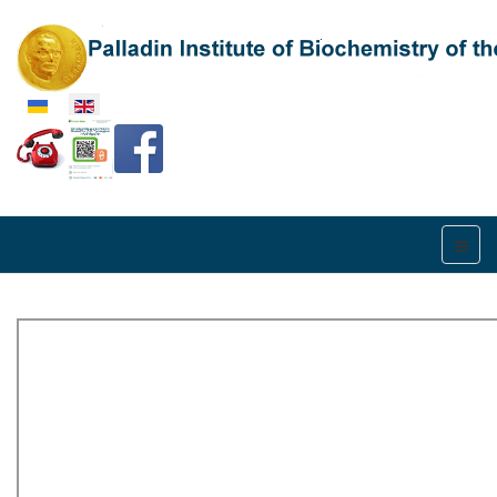
Select your language