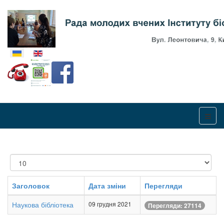
Оберіть свою мову
Показувати
Заголовок
Дата зміни
Перегляди
Наукова бібліотека
09 грудня 2021
Перегляди: 27114