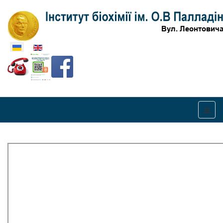
Оберіть свою мову