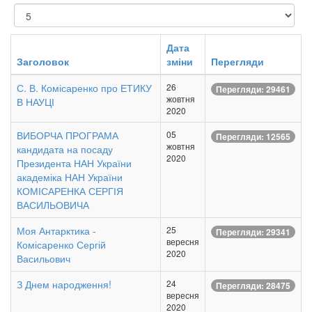
Показувати
Дата
Заголовок
зміни
Перегляди
С. В. Комісаренко про ЕТИКУ
26
Перегляди: 29461
жовтня
В НАУЦІ
2020
ВИБОРЧА ПРОГРАМА
05
Перегляди: 12565
жовтня
кандидата на посаду
2020
Президента НАН України
академіка НАН України
КОМІСАРЕНКА СЕРГІЯ
ВАСИЛЬОВИЧА
Моя Антарктика -
25
Перегляди: 29341
вересня
Комісаренко Сергій
2020
Васильович
З Днем народження!
24
Перегляди: 28475
вересня
2020