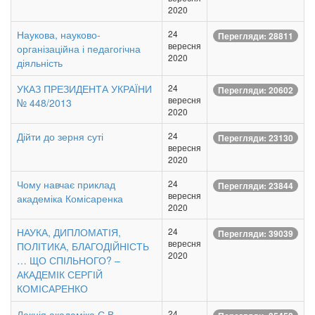
2020
Наукова, науково-
24
Перегляди: 28811
вересня
організаційна і педагогічна
2020
діяльність
УКАЗ ПРЕЗИДЕНТА УКРАЇНИ
24
Перегляди: 20602
вересня
№ 448/2013
2020
Дійти до зерня суті
24
Перегляди: 23130
вересня
2020
Чому навчає приклад
24
Перегляди: 23844
вересня
академіка Комісаренка
2020
НАУКА, ДИПЛОМАТІЯ,
24
Перегляди: 39039
вересня
ПОЛІТИКА, БЛАГОДІЙНІСТЬ
2020
… ЩО СПІЛЬНОГО? –
АКАДЕМІК СЕРГІЙ
КОМІСАРЕНКО
Лекція академіка С.В.
24