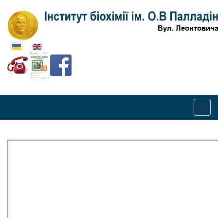
Оберіть свою мову