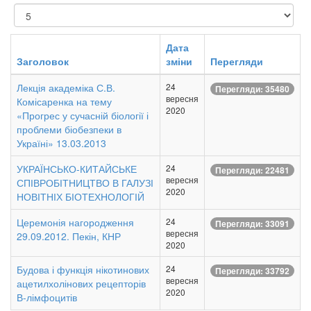
Показувати
Дата
Заголовок
зміни
Перегляди
Лекція академіка С.В.
24
Перегляди: 35480
вересня
Комісаренка на тему
2020
«Прогрес у сучасній біології і
проблеми біобезпеки в
Україні» 13.03.2013
УКРАЇНСЬКО-КИТАЙСЬКЕ
24
Перегляди: 22481
вересня
СПІВРОБІТНИЦТВО В ГАЛУЗІ
2020
НОВІТНІХ БІОТЕХНОЛОГІЙ
Церемонія нагородження
24
Перегляди: 33091
вересня
29.09.2012. Пекін, КНР
2020
Будова і функція нікотинових
24
Перегляди: 33792
вересня
ацетилхолінових рецепторів
2020
В-лімфоцитів