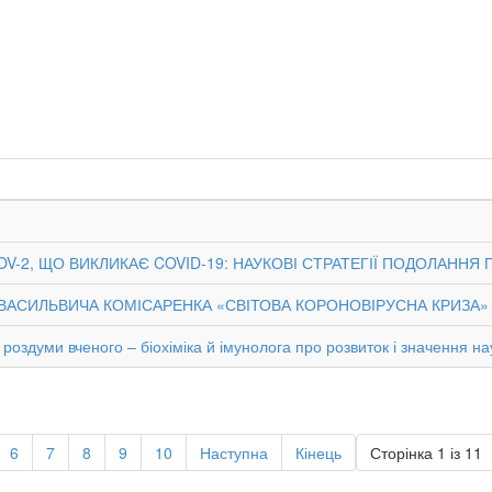
-2, ЩО ВИКЛИКАЄ COVID-19: НАУКОВІ СТРАТЕГІЇ ПОДОЛАННЯ П
ІЯ ВАСИЛЬВИЧА КОМІСАРЕНКА «СВІТОВА КОРОНОВІРУСНА КРИЗА»
роздуми вченого – біохіміка й імунолога про розвиток і значення на
6
7
8
9
10
Наступна
Кінець
Сторінка 1 із 11