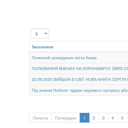
Показувати
Заголовок
Почесний громадянин міста Києва
ПОЛЮВАННЯ ВЧЕНИХ НА КОРОНАВІРУС SARS-COV
22.09.2020 ВИЙШЛА В СВІТ НОВА КНИГА СЕРГ
Під знаком Нобеля: лідери наукового прогресу або 
Початок
Попередня
1
2
3
4
5