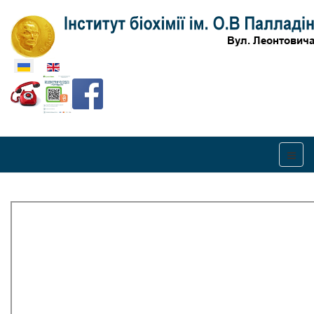
Оберіть свою мову