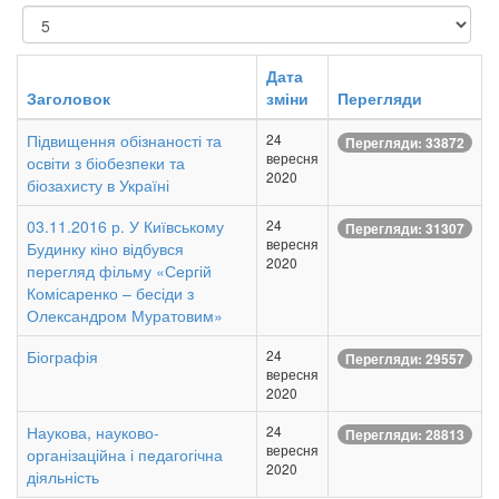
Показувати
Дата
Заголовок
зміни
Перегляди
Підвищення обізнаності та
24
Перегляди: 33872
вересня
освіти з біобезпеки та
2020
біозахисту в Україні
03.11.2016 р. У Київському
24
Перегляди: 31307
вересня
Будинку кіно відбувся
2020
перегляд фільму «Сергій
Комісаренко – бесіди з
Олександром Муратовим»
Біографія
24
Перегляди: 29557
вересня
2020
Наукова, науково-
24
Перегляди: 28813
вересня
організаційна і педагогічна
2020
діяльність