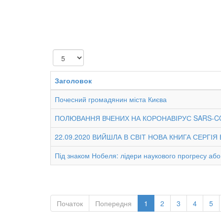
Показувати
Заголовок
Почесний громадянин міста Києва
ПОЛЮВАННЯ ВЧЕНИХ НА КОРОНАВІРУС SARS-COV
22.09.2020 ВИЙШЛА В СВІТ НОВА КНИГА СЕРГ
Під знаком Нобеля: лідери наукового прогресу або 
Початок
Попередня
1
2
3
4
5