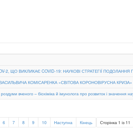
-2, ЩО ВИКЛИКАЄ COVID-19: НАУКОВІ СТРАТЕГІЇ ПОДОЛАННЯ П
ІЯ ВАСИЛЬВИЧА КОМІСАРЕНКА «СВІТОВА КОРОНОВІРУСНА КРИЗА»
роздуми вченого – біохіміка й імунолога про розвиток і значення на
6
7
8
9
10
Наступна
Кінець
Сторінка 1 із 11