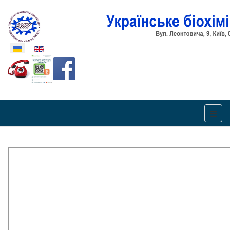
Оберіть свою мову