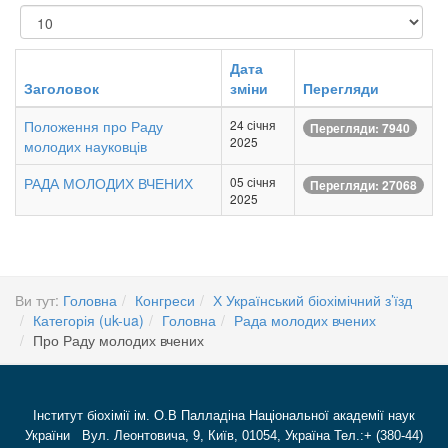
Показувати
Дата
Заголовок
зміни
Перегляди
Положення про Раду
24 січня
Перегляди: 7940
2025
молодих науковців
РАДА МОЛОДИХ ВЧЕНИХ
05 січня
Перегляди: 27068
2025
Ви тут:
Головна
Конгреси
Х Український біохімічний з’їзд
Категорія (uk-ua)
Головна
Рада молодих вчених
Про Раду молодих вчених
Інститут біохімії ім. О.В Палладіна Національної академії наук
України Вул. Леонтовича, 9, Київ, 01054, Україна Тел.:+ (380-44)