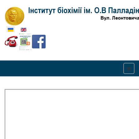
Оберіть свою мову