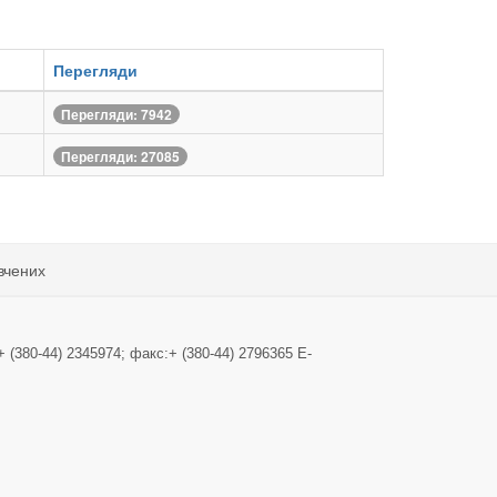
Перегляди
Перегляди: 7942
Перегляди: 27085
вчених
+ (380-44) 2345974; факс:+ (380-44) 2796365 E-