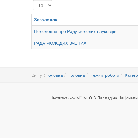
Показувати
Заголовок
Положення про Раду молодих науковців
РАДА МОЛОДИХ ВЧЕНИХ
Ви тут:
Головна
Головна
Режим роботи
Катего
Інститут біохімії ім. О.В Палладіна Національ