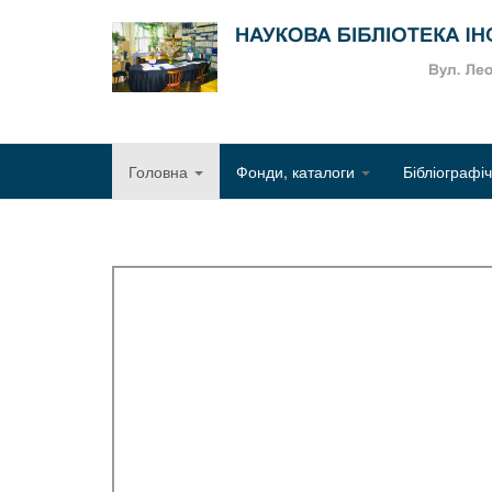
Головна
Фонди, каталоги
Бібліографі