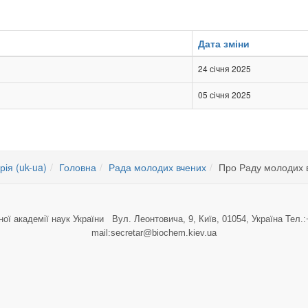
Дата зміни
24 січня 2025
05 січня 2025
рія (uk-ua)
Головна
Рада молодих вчених
Про Раду молодих 
ної академії наук України Вул. Леонтовича, 9, Київ, 01054, Україна Тел.:
mail:secretar@biochem.kiev.ua