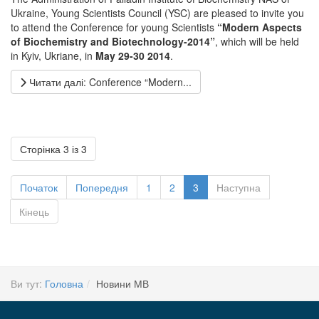
Ukraine, Young Scientists Council (YSC) are pleased to invite you
to attend the Conference for young Scientists
“Modern Aspects
of Biochemistry and Biotechnology-2014”
, which will be held
in Kyiv, Ukriane, in
May 29-30 2014
.
Читати далі: Conference “Modern...
Сторінка 3 із 3
Початок
Попередня
1
2
3
Наступна
Кінець
Ви тут:
Головна
Новини МВ