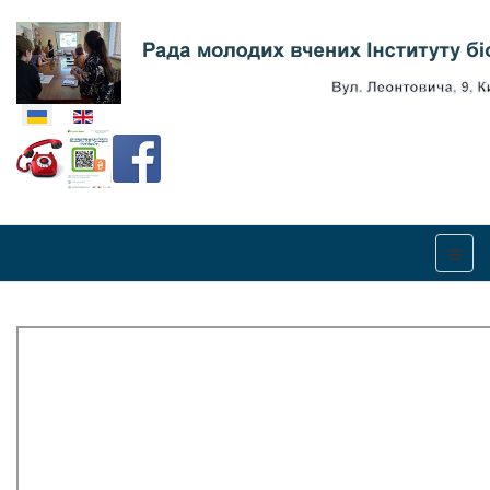
Оберіть свою мову