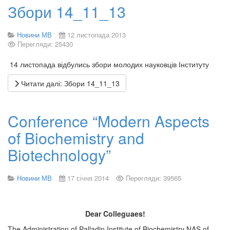
Збори 14_11_13
Новини МВ
12 листопада 2013
Перегляди: 25430
14 листопада відбулись збори молодих науковців Інституту
Читати далі: Збори 14_11_13
Conference “Modern Aspects
of Biochemistry and
Biotechnology”
Новини МВ
17 січня 2014
Перегляди: 39565
Dear Colleguaes!
The Administration of Palladin Institute of Biochemistry NAS of