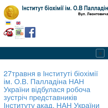
Оберіть свою мову
27травня в Інституті біохімії
ім. О.В. Палладіна НАН
України відбулася робоча
зустріч представників
Інституту акад. НАН України