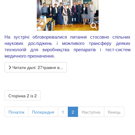
На зустрічі обговорювалися питання стосовно спільних
наукових досліджень і можливого трансферу деяких
технологій для виробництва препаратів і тест-систем
медичного призначення.
Читати далі: 27травня в...
Сторінка 2 із 2
Початок
Попередня
1
2
Наступна
Кінець