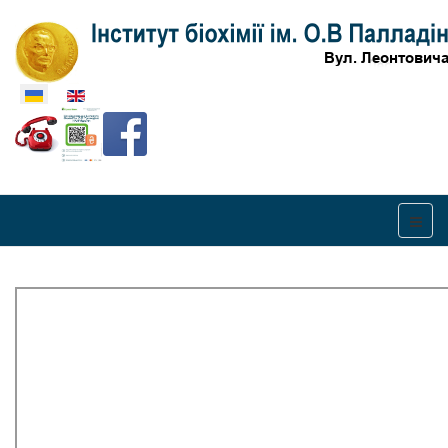
Оберіть свою мову