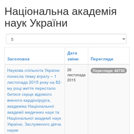
Національна академія
наук України
Показувати
Дата
Заголовок
зміни
Перегляди
Наукова спільнота України
26
Перегляди: 48730
листопада
понесла тяжку втрату – 1
2015
листопада 2015 року на 82-
му році життя перестало
битися серце відомого
вченого-кардіохірурга,
академіка Національної
академії медичних наук та
Національної академії наук
України, Заслуженого діяча
науки