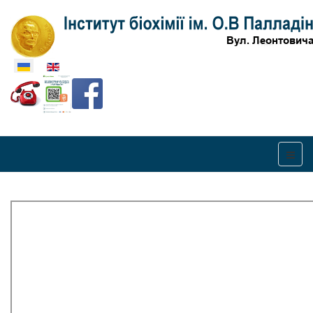
Оберіть свою мову