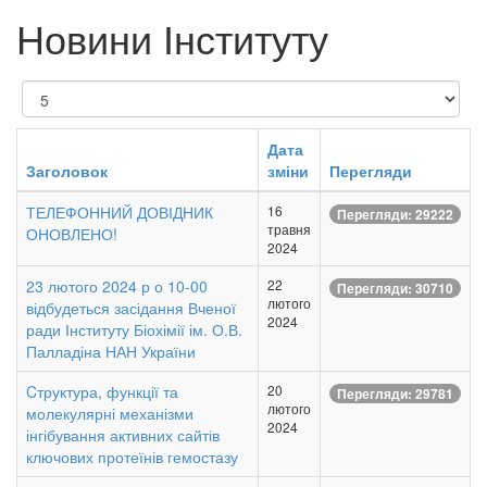
Новини Інституту
Показувати
Дата
Заголовок
зміни
Перегляди
ТЕЛЕФОННИЙ ДОВІДНИК
16
Перегляди: 29222
травня
ОНОВЛЕНО!
2024
23 лютого 2024 р о 10-00
22
Перегляди: 30710
лютого
відбудеться засідання Вченої
2024
ради Інституту Біохімії ім. О.В.
Палладіна НАН України
Cтруктура, функції та
20
Перегляди: 29781
лютого
молекулярні механізми
2024
інгібування активних сайтів
ключових протеїнів гемостазу