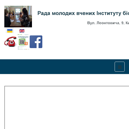
Оберіть свою мову